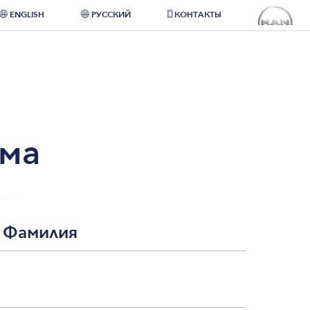
ENGLISH
РУССКИЙ
КОНТАКТЫ
рма
 Фамилия