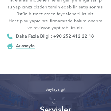
litre arası modelleri ile en geniş aralığa sahip
su yapıcınızı bizden temin edebilir, satış sonrası
üstün hizmetlerden faydalanabilirsiniz.
Her tip su yapıcınızı firmamızda bakım-onarım
ve revizyon yaptırabilirsiniz.
📞
Daha Fazla Bilgi : +90 252 412 22 18
⌂
Anasayfa
Sayfaya git
Servisler